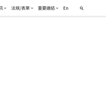
訊
法規/表單
重要連結
En