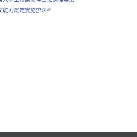
文能力鑑定實施辦法
(link is external)