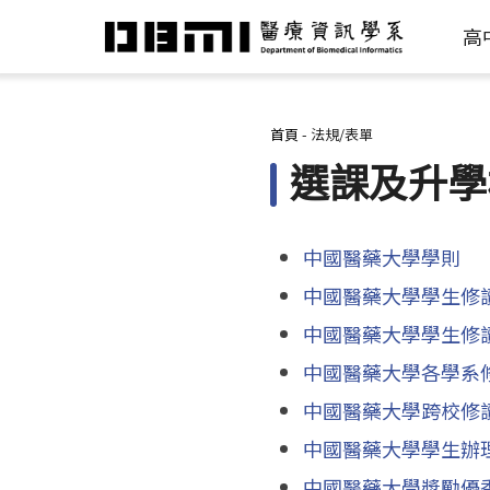
高
您在這裡
首頁
-
法規/表單
選課及升學
中國醫藥大學學則
中國醫藥大學學生修
中國醫藥大學學生修
中國醫藥大學各學系
中國醫藥大學跨校修
中國醫藥大學學生辦
中國醫藥大學獎勵優