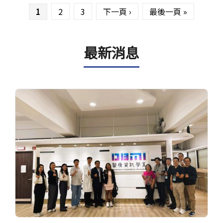
1
2
3
下一頁 ›
最後一頁 »
最新消息