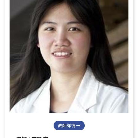
教師詳情 →