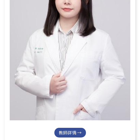
教師詳情 →