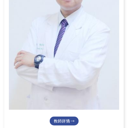
教師詳情 →