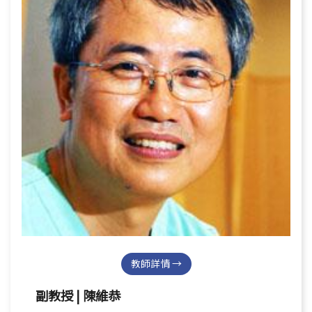
教師詳情 →
副教授 | 陳維恭