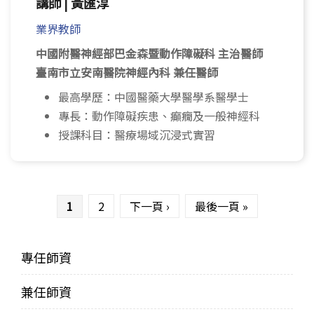
講師 | 黃匯淳
業界教師
中國附醫神經部巴金森暨動作障礙科 主治醫師
臺南市立安南醫院神經內科 兼任醫師
最高學歷：中國醫藥大學醫學系醫學士
專長：動作障礙疾患、癲癇及一般神經科
授課科目：醫療場域沉浸式實習
頁面
1
2
下一頁 ›
最後一頁 »
專任師資
兼任師資