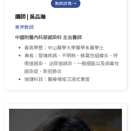
教師詳情 →
講師 | 吳品瀚
業界教師
中國附醫內科部感染科 主治醫師
最高學歷：中山醫學大學醫學系醫學士
專長：發燒疾病、不明熱、蜂窩性組織炎、呼
吸道感染、 泌尿道感染、一般細菌以及病毒性
感染症、新冠肺炎
授課科目：醫療場域沉浸式實習