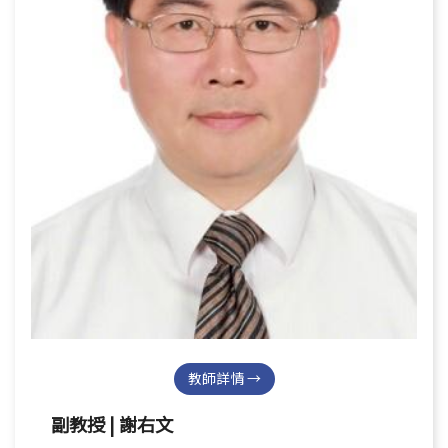
教師詳情 →
副教授 | 謝右文