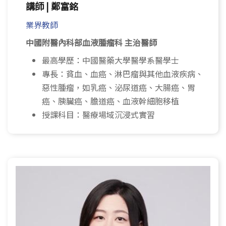
講師 | 鄭富銘
業界教師
中國附醫內科部血液腫瘤科 主治醫師
最高學歷：中國醫藥大學醫學系醫學士
專長：貧血、血癌、淋巴瘤與其他血液疾病、
惡性腫瘤，如乳癌、泌尿道癌、大腸癌、胃
癌、胰臟癌、膽道癌、血液幹細胞移植
授課科目：醫療場域沉浸式實習