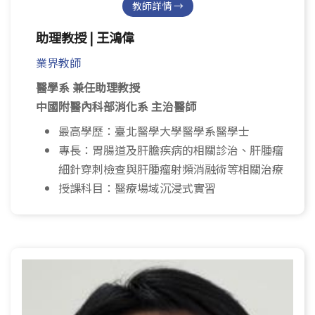
教師詳情 →
助理教授 | 王鴻偉
業界教師
醫學系 兼任助理教授
中國附醫內科部消化系 主治醫師
最高學歷：臺北醫學大學醫學系醫學士
專長：胃腸道及肝膽疾病的相關診治、肝腫瘤
細針穿刺檢查與肝腫瘤射頻消融術等相關治療
授課科目：醫療場域沉浸式實習