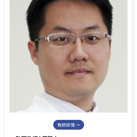
教師詳情 →