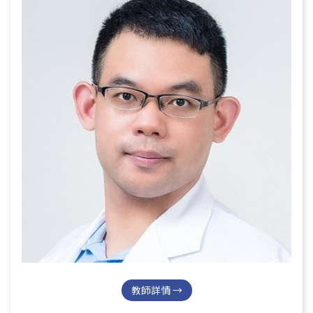
教師詳情 →