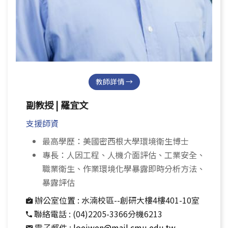
教師詳情 →
副教授 | 羅宜文
支援師資
最高學歷：美國密西根大學環境衛生博士
專長：人因工程、人機介面評估、工業安全、
職業衛生、作業環境化學暴露即時分析方法、
暴露評估
辦公室位置 :
水湳校區--創研大樓4樓401-10室
聯絡電話 :
(04)2205-3366分機6213
電子郵件 :
loeiwen@mail.cmu.edu.tw