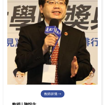
教師詳情 →
教授 | 陳悅生