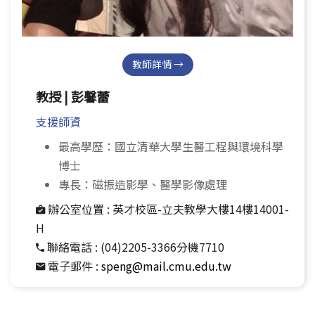
教師詳情 →
教授 | 彭馨蕾
支援師資
最高學歷：國立清華大學生醫工程與環境科學
博士
專長：磁振造影學、醫學影像處理
辦公室位置 :
英才校區-立夫教學大樓14樓14001-
H
聯絡電話 :
(04)2205-3366分機7710
電子郵件 :
speng@mail.cmu.edu.tw