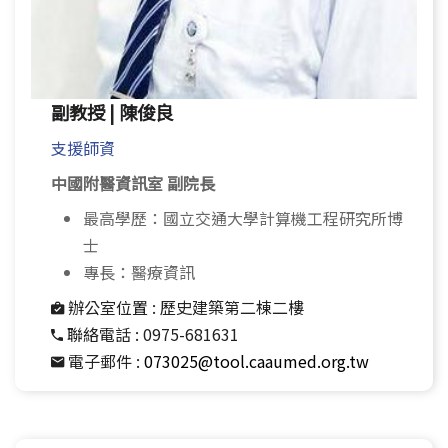
副教授 | 陳俊良
支援師資
中國附醫資訊室 副院長
最高學歷：國立交通大學計算機工程研究所博
士
專長：醫療資訊
辦公室位置 :
歷史建築第二棟二樓
聯絡電話 :
0975-681631
電子郵件 :
073025@tool.caaumed.org.tw