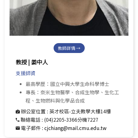
教師詳情 →
教授 | 姜中人
支援師資
最高學歷：國立中興大學生命科學博士
專長：奈米生物醫學、合成生物學、生化工
程、生物燃料與化學品合成
辦公室位置 :
英才校區-立夫教學大樓14樓
聯絡電話 :
(04)2205-3366分機7227
電子郵件 :
cjchiang@mail.cmu.edu.tw