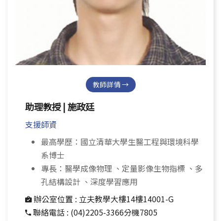
教師詳情 →
助理教授 | 施政廷
支援師資
最高學歷：國立清華大學生醫工程與環境科學
系博士
專長：醫學成像物理 、定量影像生物指標 、多
孔結構設計 、深度學習應用
辦公室位置 :
立夫教學大樓14樓14001-G
聯絡電話 :
(04)2205-3366分機7805