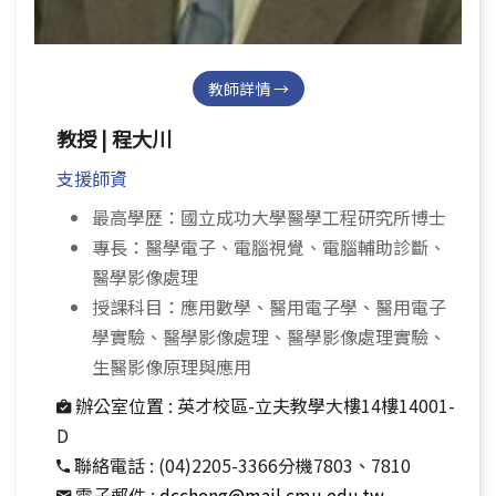
教師詳情 →
教授 | 程大川
支援師資
最高學歷：國立成功大學醫學工程研究所博士
專長：醫學電子、電腦視覺、電腦輔助診斷、
醫學影像處理
授課科目：應用數學、醫用電子學、醫用電子
學實驗、醫學影像處理、醫學影像處理實驗、
生醫影像原理與應用
辦公室位置 :
英才校區-立夫教學大樓14樓14001-
D
聯絡電話 :
(04)2205-3366分機7803、7810
電子郵件 :
dccheng@mail.cmu.edu.tw