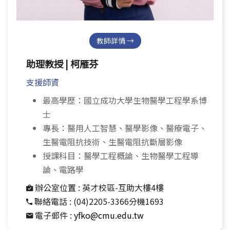
教師詳情 →
助理教授 | 柯雁芬
支援師資
最高學歷：國立成功大學生物醫學工程學系博
士
專長：醫用人工智慧、醫學影像、醫療電子、
生醫電阻抗技術、生醫電阻抗斷層影像
授課科目：醫學工程概論、生物醫學工程導
論、電路學
辦公室位置 :
英才校區-互助大樓4樓
聯絡電話 :
(04)2205-3366分機1693
電子郵件 :
yfko@cmu.edu.tw