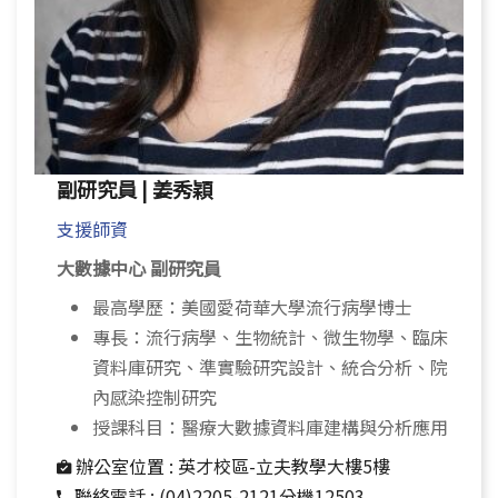
副研究員 | 姜秀穎
支援師資
大數據中心 副研究員
最高學歷：美國愛荷華大學流行病學博士
專長：流行病學、生物統計、微生物學、臨床
資料庫研究、準實驗研究設計、統合分析、院
內感染控制研究
授課科目：醫療大數據資料庫建構與分析應用
辦公室位置 :
英才校區-立夫教學大樓5樓
聯絡電話 :
(04)2205-2121分機12503