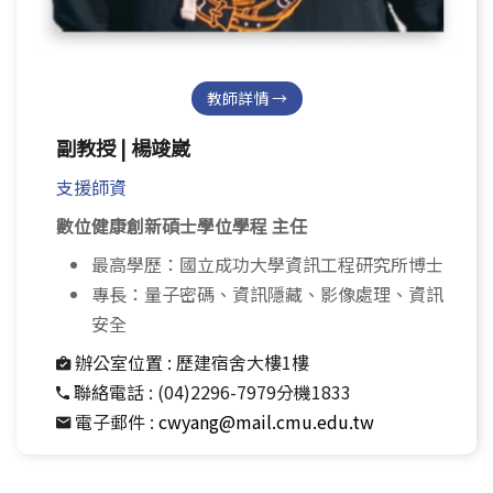
教師詳情 →
副教授 | 楊竣崴
支援師資
數位健康創新碩士學位學程 主任
最高學歷：國立成功大學資訊工程研究所博士
專長：量子密碼、資訊隱藏、影像處理、資訊
安全
辦公室位置 :
歷建宿舍大樓1樓
聯絡電話 :
(04)2296-7979分機1833
電子郵件 :
cwyang@mail.cmu.edu.tw