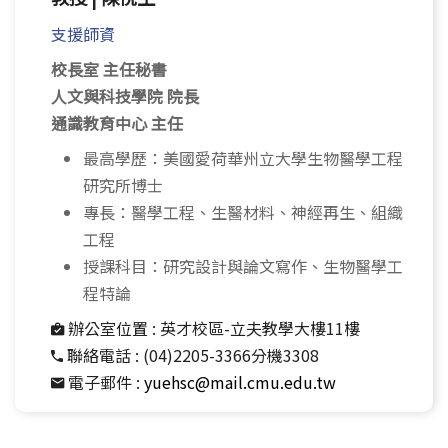
支援師資
校長室 主任秘書
人文與科技學院 院長
通識教育中心 主任
最高學歷：美國愛荷華州立大學生物醫學工程
研究所博士
專長：醫學工程、生醫材料、神經再生、組織
工程
授課科目：研究設計與論文寫作、生物醫學工
程特論
辦公室位置 :
英才校區-立夫教學大樓11樓
聯絡電話 :
(04)2205-3366分機3308
電子郵件 :
yuehsc@mail.cmu.edu.tw