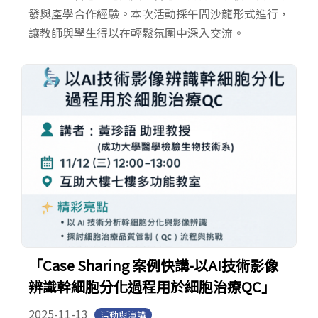
發與產學合作經驗。本次活動採午間沙龍形式進行，
讓教師與學生得以在輕鬆氛圍中深入交流。
「Case Sharing 案例快講-以AI技術影像
辨識幹細胞分化過程用於細胞治療QC」
2025-11-13
活動與演講