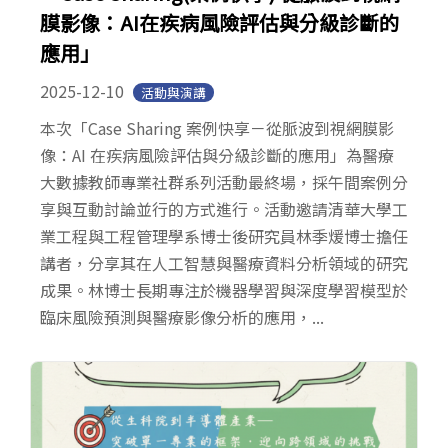
膜影像：AI在疾病風險評估與分級診斷的
應用」
2025-12-10
活動與演講
本次「Case Sharing 案例快享－從脈波到視網膜影
像：AI 在疾病風險評估與分級診斷的應用」為醫療
大數據教師專業社群系列活動最終場，採午間案例分
享與互動討論並行的方式進行。活動邀請清華大學工
業工程與工程管理學系博士後研究員林季煖博士擔任
講者，分享其在人工智慧與醫療資料分析領域的研究
成果。林博士長期專注於機器學習與深度學習模型於
臨床風險預測與醫療影像分析的應用，...