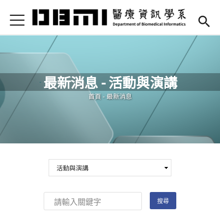
Jump to Main content
Jump to Navigation
首頁
Open submenu (高中專區)
高中專區
最新消息
最新消息 - 活動與演講
Open submenu (學系簡介)
學系簡介
您在這裡
首頁
-
最新消息
Open submenu (本系成員)
本系成員
Open submenu (課程資訊)
課程資訊
Open submenu (法規/表單)
法規/表單
Open submenu (重要連結)
重要連結
En
(link is external)