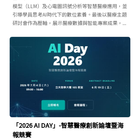
模型（LLM）及心電圖訊號分析等智慧醫療應用，並
引導學員思考AI時代下的數位素養。最後以醫療主題
研討會作為壓軸，展示醫療數據與智能專案成果，...
「2026 AI DAY」-智慧醫療創新論壇暨海
報競賽