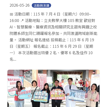
2026-05-26
活動與演講
📅 活動日期：115 年 7 月 4 日（星期六）09:00–
16:00 📍 活動地點：立夫教學大樓 105 教室 歡迎對
AI、智慧醫療、醫療資訊及相關研究主題有興趣之校
院體系師生同仁踴躍報名參加，共同激盪跨域創新能
量。 活動網址 報名連結 投稿截止：115 年 6 月 19
日（星期五） 報名截止：115 年 6 月 29 日（星期
一） 本次活動選出特優 2 名、優等 6 名及佳作 10
名...