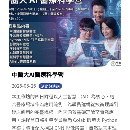
中醫大AI醫療科學營
2026-05-26
活動與演講
本工作坊的四日課程以人工智慧 （AI）為核心，結
合醫療場域作為應用範例，為學員建構從技術理論到
臨床應用的完整橋樑，內容涵蓋基礎理論至實務應
用。課程首日將引導學員熟悉 Colab 環境與 Python
基礎；隨後深入探討 CNN 影像辨識、自然語言處理