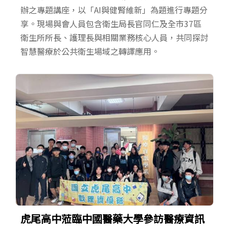
辦之專題講座，以「AI與健腎維新」為題進行專題分
享。現場與會人員包含衛生局長官同仁及全市37區
衛生所所長、護理長與相關業務核心人員，共同探討
智慧醫療於公共衛生場域之轉譯應用。
虎尾高中蒞臨中國醫藥大學參訪醫療資訊