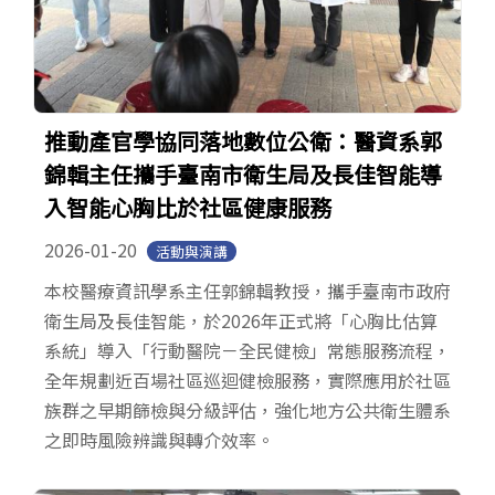
推動產官學協同落地數位公衛：醫資系郭
錦輯主任攜手臺南市衛生局及長佳智能導
入智能心胸比於社區健康服務
2026-01-20
活動與演講
本校醫療資訊學系主任郭錦輯教授，攜手臺南市政府
衛生局及長佳智能，於2026年正式將「心胸比估算
系統」導入「行動醫院－全民健檢」常態服務流程，
全年規劃近百場社區巡迴健檢服務，實際應用於社區
族群之早期篩檢與分級評估，強化地方公共衛生體系
之即時風險辨識與轉介效率。