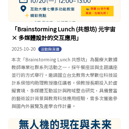
「Brainstorming Lunch (共想坊) 元宇宙
× 多媒體設計的交互應用」
2025-10-20
活動與演講
本次「Brainstorming Lunch 共想坊」為醫療大數據
教師專業社群系列活動之一，採午餐座談與主題講座
並行的方式舉行。邀請國立台北教育大學數位科技設
計系侯愷均助理教授擔任講者。侯教授長期投入於虛
擬實境、多媒體互動設計與跨域整合研究，具備豐富
的藝術設計背景與教育科技應用經驗，曾多次獲邀參
與國內外展覽及產學合作計畫。