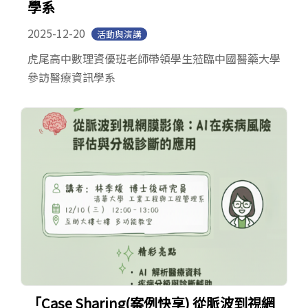
學系
2025-12-20
活動與演講
虎尾高中數理資優班老師帶領學生蒞臨中國醫藥大學
參訪醫療資訊學系
「Case Sharing(案例快享) 從脈波到視網