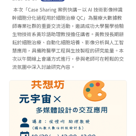
本次「Case Sharing 案例快講－以 AI 技術影像辨識
幹細胞分化過程用於細胞治療 QC」為醫療大數據教
師專業社群的重要交流活動，邀請成功大學醫學檢驗
生物技術系黃珍語助理教授擔任講者。黃教授長期耕
耘於細胞治療、自動化細胞培養、影像分析與人工智
慧應用，具備跨醫學工程與生技製程的研究能量。本
次以午間線上會議方式進行，參與老師可在輕鬆的交
流氛圍中深入討論研究內容。