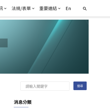
訊
法規/表單
重要連結
En
消息分類