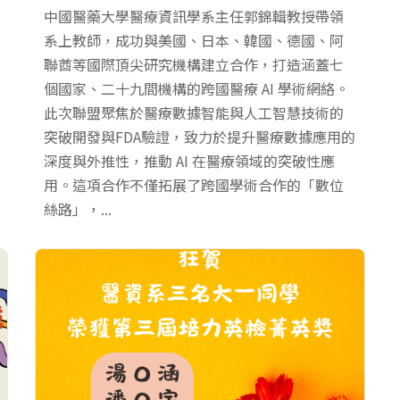
中國醫藥大學醫療資訊學系主任郭錦輯教授帶領
系上教師，成功與美國、日本、韓國、德國、阿
聯酋等國際頂尖研究機構建立合作，打造涵蓋七
個國家、二十九間機構的跨國醫療 AI 學術網絡。
此次聯盟聚焦於醫療數據智能與人工智慧技術的
突破開發與FDA驗證，致力於提升醫療數據應用的
深度與外推性，推動 AI 在醫療領域的突破性應
用。這項合作不僅拓展了跨國學術合作的「數位
絲路」，...