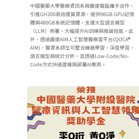
中國醫藥大學醫療資訊系與廣達電腦攜手合作，
引進GH200高效運算資源，提供96GB GPU記憶
體與480GB系統記憶體，支援大型語言模型
（LLM）佈署，大幅提升AI訓練與推論效能。此
外，透過廣達AIM人工智慧醫療雲平台(QOCA®
AIM)，醫資系師生可整合機器學習、深度學習、
語言模型與統計分析，並透過Low-Code/No-
Code方式快速建模與部署AI應用。