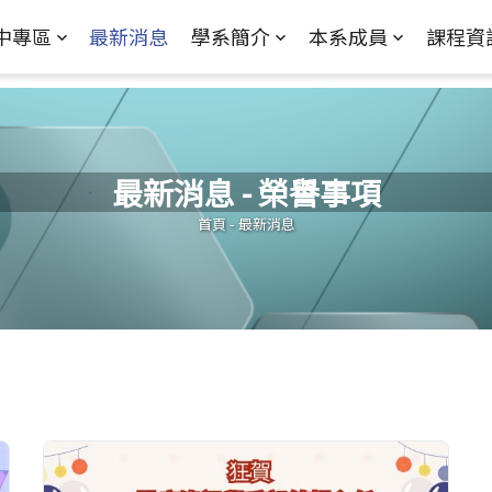
Jump to Main content
Jump to Navigation
中專區
最新消息
學系簡介
本系成員
課程資
最新消息 - 榮譽事項
您在這裡
首頁
-
最新消息