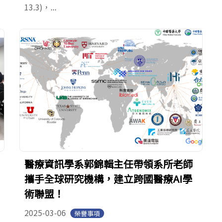
13.3)，...
醫療資訊學系郭錦輯主任帶領系所老師
攜手全球研究機構，建立跨國醫療AI學
術聯盟！
2025-03-06
榮譽事項