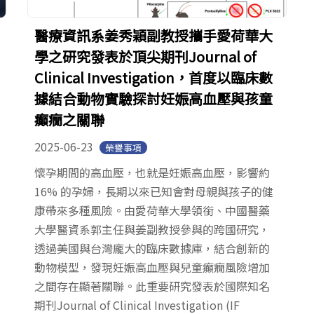
醫療資訊系姜秀穎副教授攜手愛荷華大
學之研究發表於頂尖期刊Journal of
Clinical Investigation，首度以臨床數
據結合動物實驗探討妊娠高血壓與孩童
癲癇之關聯
2025-06-23
榮譽事項
懷孕期間的高血壓，也就是妊娠高血壓，影響約
16% 的孕婦，長期以來已知會對母親與孩子的健
康帶來多種風險。由愛荷華大學領銜、中國醫藥
大學醫資系郭主任與姜副教授參與的跨國研究，
透過美國與台灣龐大的臨床數據庫，結合創新的
動物模型，發現妊娠高血壓與兒童癲癇風險增加
之間存在顯著關聯。此重要研究發表於國際知名
期刊Journal of Clinical Investigation (IF