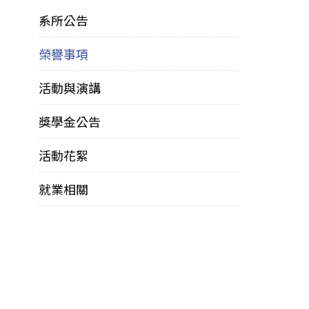
系所公告
榮譽事項
活動與演講
獎學金公告
活動花絮
就業相關