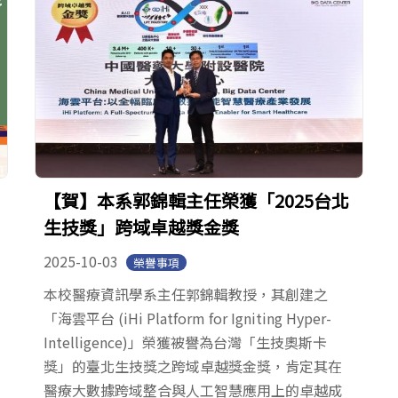
【賀】本系郭錦輯主任榮獲「2025台北
生技獎」跨域卓越獎金獎
2025-10-03
榮譽事項
本校醫療資訊學系主任郭錦輯教授，其創建之
「海雲平台 (iHi Platform for Igniting Hyper-
Intelligence)」榮獲被譽為台灣「生技奧斯卡
獎」的臺北生技獎之跨域卓越獎金獎，肯定其在
醫療大數據跨域整合與人工智慧應用上的卓越成