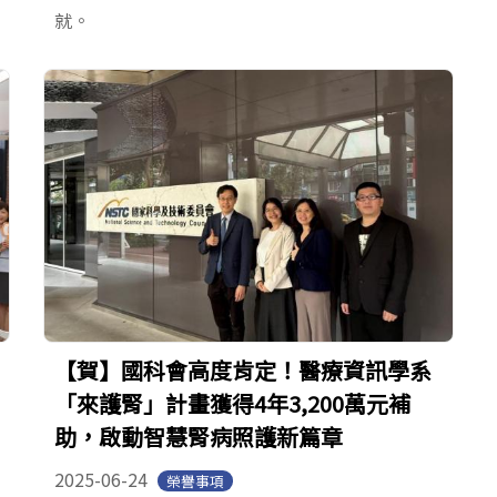
就。
【賀】國科會高度肯定！醫療資訊學系
「來護腎」計畫獲得4年3,200萬元補
助，啟動智慧腎病照護新篇章
2025-06-24
榮譽事項