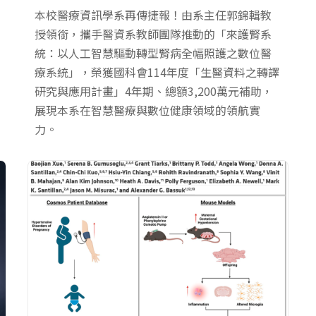
本校醫療資訊學系再傳捷報！由系主任郭錦輯教
授領銜，攜手醫資系教師團隊推動的「來護腎系
統：以人工智慧驅動轉型腎病全幅照護之數位醫
療系統」，榮獲國科會114年度「生醫資料之轉譯
研究與應用計畫」4年期、總額3,200萬元補助，
展現本系在智慧醫療與數位健康領域的領航實
力。