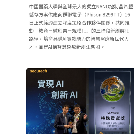
中國醫藥大學與全球最大的獨立NAND控制晶片暨
儲存方案供應商群聯電子（Phison;8299TT）16
日正式締約建立深度策略合作夥伴關係，共同推
動「教育－微創業－規模化」的三階段新創孵化
路徑，培育具備AI實戰能力的智慧醫療新世代人
才，並建AI構智慧醫療新創生態圈。