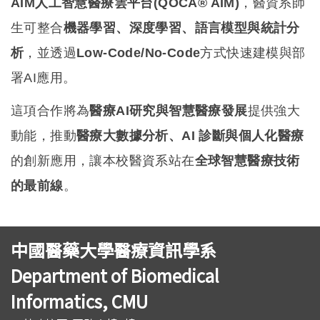
AIM人工智慧醫療雲平台(QOCA® AIM)
，醫資系師
生可整合
機器學習、深度學習、語言模型與統計分
析
，並透過
Low-Code/No-Code
方式快速建模與部
署AI應用。
這項合作將為
醫療AI研究與智慧醫療發展
提供強大
動能，推動
醫療大數據分析、AI 診斷與個人化醫療
的創新應用，讓本校醫資系站在
全球智慧醫療技術
的最前線
。
中國醫藥大學醫療資訊學系
Department of Biomedical
Informatics, CMU